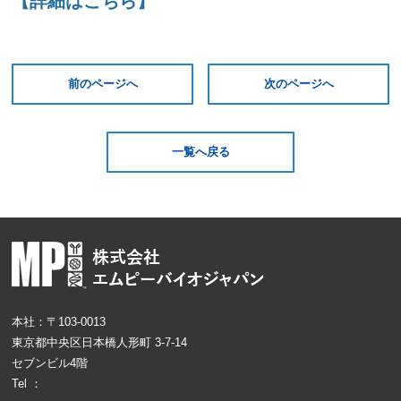
【詳細はこちら】
前のページへ
次のページへ
一覧へ戻る
本社：〒103-0013
東京都中央区日本橋人形町 3-7-14
セブンビル4階
Tel ：