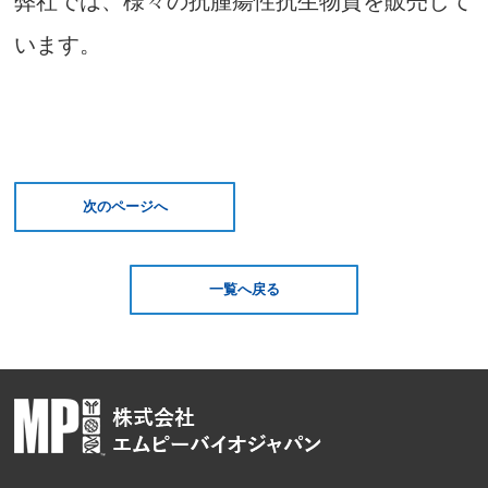
弊社では、様々の
抗腫瘍性抗生物質を販売して
います。
次のページへ
一覧へ戻る